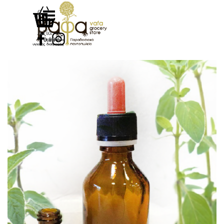
Μετάβαση στο περιεχόμενο
Παράλειψη μενού
0
Αξία
0.00 €