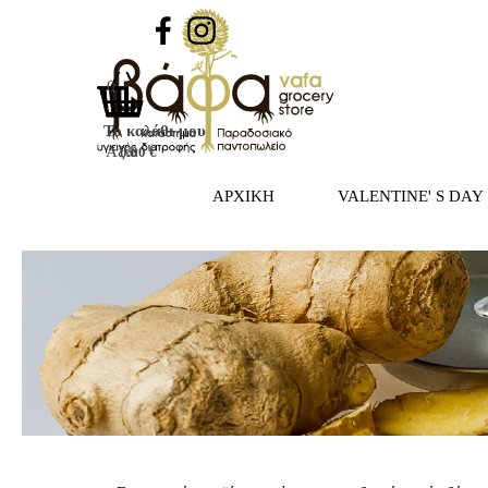
Μετάβαση στο περιεχόμενο
0
Το καλάθι μου
Αξία
0.00 €
ΑΡΧΙΚΗ
VALENTINE' S DAY