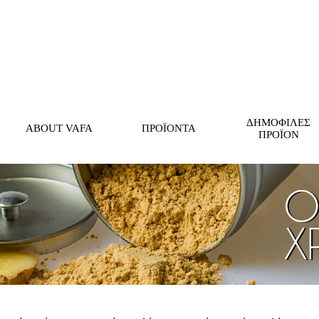
Παράλειψη μενού
ΔΗΜΟΦΙΛΕΣ
ABOUT VAFA
ΠΡΟΪΟΝΤΑ
▼
ΠΡΟΪΟΝ