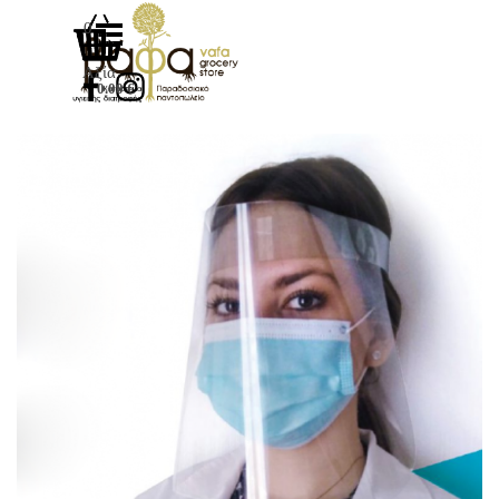
Μετάβαση στο περιεχόμενο
Παράλειψη μενού
0
Αξία
0.00 €