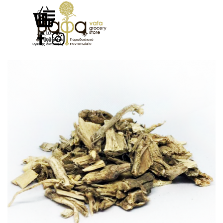
Μετάβαση στο περιεχόμενο
Παράλειψη μενού
0
Αξία
0.00 €