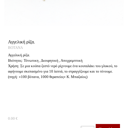
Αγγελική ρίζα.
ΒΟΤΑΝΑ
Αγγελική ρίζα.
Ιδιότητες: Τόνωτικη , Διουρητική , Αποχρεμπτική
Χρήση: Σε μια κούπα ζεστό νερό ρίχνουμε ένα κουταλάκι του γλυκού, το
αφήνουμε σκεπασμένο για 10 λεπτά, το στραγγίζουμε και το πίνουμε.
(πηγή: «100 βότανα, 1000 θεραπείες» Κ. Μπαζαίος)
0.00 €